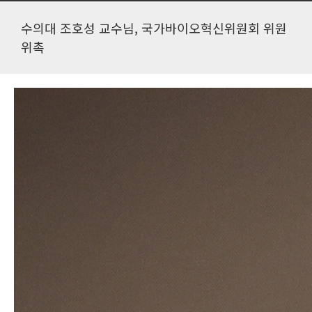
수의대 조호성 교수님, 국가바이오혁신위원회 위원
위촉