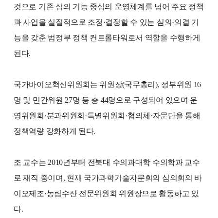
것으로 기존 심의 기능 중심의 운영체계를 넘어 주요 정책
과 사업을 실질적으로 조정·결정할 수 있는 심의·의결 기
능을 갖춘 범정부 정책 컨트롤타워로서 역할을 수행하게
된다.
국가바이오혁신위원회는 위원장(국무총리), 정부위원 16
명 및 민간위원 27명 등 총 44명으로 구성되어 있으며 운
영위원회·분과위원회·특별위원회·협의체·자문단을 통해
정책역량 강화하게 된다.
조 교수는 2010년부터 전북대 수의과대학 수의학과 교수
로 재직 중이며, 현재 국가과학기술자문회의 심의회의 바
이오제조·농림수산 전문위원회 위원장으로 활동하고 있
다.