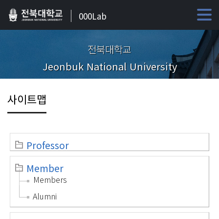
000Lab
전북대학교
Jeonbuk National University
사이트맵
Professor
Member
Members
Alumni