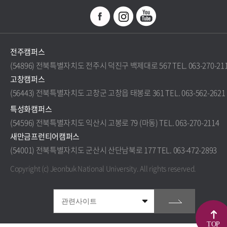
전주캠퍼스
(54896) 전북특별자치도 전주시 덕진구 백제대로 567 TEL. 063-270-21
고창캠퍼스
(56443) 전북특별자치도 고창군 고창읍 태봉로 361 TEL. 063-562-2621
특성화캠퍼스
(54596) 전북특별자치도 익산시 고봉로 79 (마동) TEL. 063-270-2114
새만금프런티어캠퍼스
(54001) 전북특별자치도 군산시 산단남북로 177 TEL. 063-472-2893
Copyright (c) Jeonbuk National University.
All rights reserved.
TOP