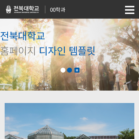
00학과
전북대학교
홈페이지
디자인 템플릿