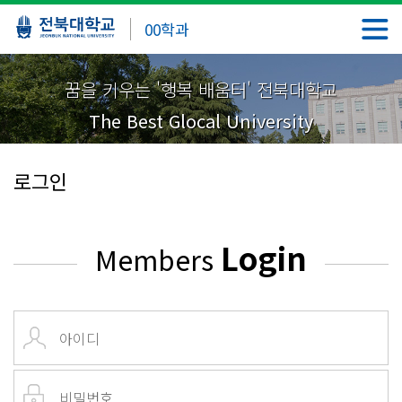
00학과
꿈을 키우는 '행복 배움터' 전북대학교
The Best Glocal University
로그인
Login
Members