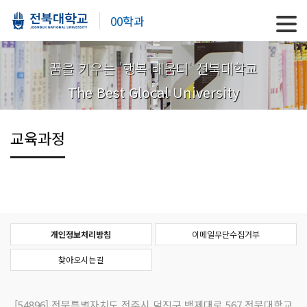
00학과
꿈을 키우는 '행복 배움터' 전북대학교
The Best Glocal University
교육과정
개인정보처리방침
이메일무단수집거부
찾아오시는길
[54896]
전북특별자치도 전주시 덕진구 백제대로 567 전북대학교