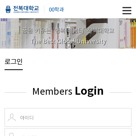
00학과
꿈을 키우는 '행복 배움터' 전북대학교
The Best Glocal University
로그인
Login
Members