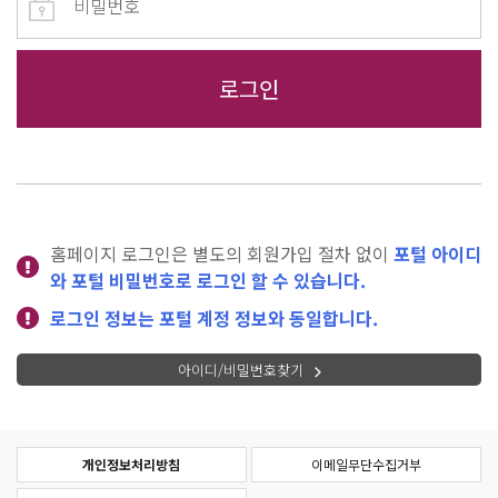
홈페이지 로그인은 별도의 회원가입 절차 없이
포털 아이디
와 포털 비밀번호로 로그인 할 수 있습니다.
로그인 정보는 포털 계정 정보와 동일합니다.
아이디/비밀번호찾기
개인정보처리방침
이메일무단수집거부