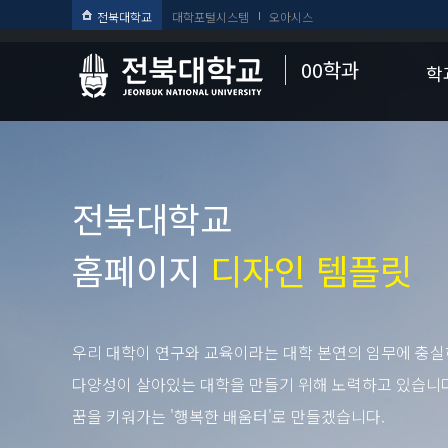
전북대학교
대학포털시스템
오아시스
00학과
학
전북대학교
홈페이지
디자인 템플릿
우리 대학이 연구와 교육이라는 대학 본연의 임무에 충실
다양성이 살아있는 대학을 만들기 위해 노력하고 있습니다
꿈을 키워가는 '행복한 배움터'로 만들겠습니다.