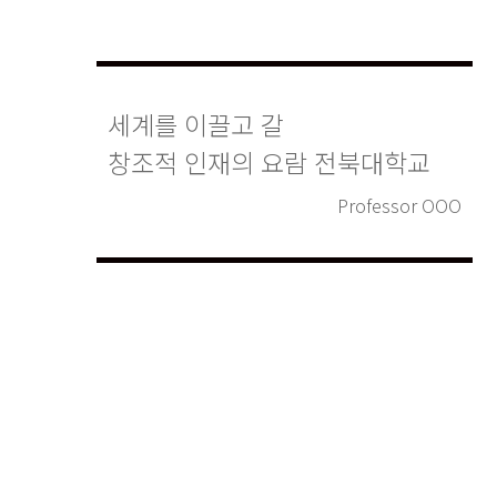
세계를 이끌고 갈
창조적 인재의 요람 전북대학교
Professor OOO