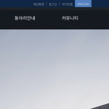
ENGLISH
메인화면
로그인
사이트맵
동아리안내
커뮤니티