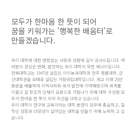
모두가 한마음 한 뜻이 되어
꿈을 키워가는 '행복한 배움터'로
만들겠습니다.
우리 대학에 대한 변함없는 사랑과 성원에 깊이 감사드립니다. 여
러분의 관심은 변화, 발전하는 우리 대학의 무한 에너지입니다.
전북대학교는 1947년 설립된 이리농과대학과 전주 명륜대학, 군
산대학관을 모태로 설립된 거점국립대학입니다. 개교 이래 20만
동문을 배출하여 지역사회와 국가 발전에 기여해왔으며 세계를
이끌고 갈 창조적 인재의 요람으로 거듭나기 위해 대학 구성원 모
두가 한마음 한 뜻이 되어 최선을 다하고 있습니다.
우리 대학이 연구와 교육이라는 대학 본연의 임무에 충실하고, 질
적인 성장과 다양성이 살아있는 대학을 만들기 위해 노력하 고 있
습니다.