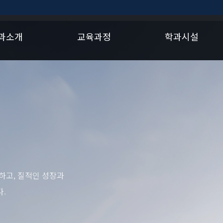
과소개
교육과정
학과시설
하고, 질적인 성장과
.