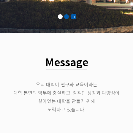
Message
우리 대학이 연구와 교육이라는
대학 본연의 임무에 충실하고, 질적인 성장과 다양성이
살아있는 대학을 만들기 위해
노력하고 있습니다.