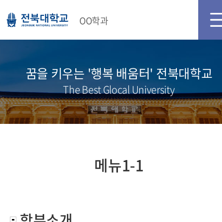
메인화면
로그인
OO학과
꿈을 키우는 '행복 배움터' 전북대학교
The Best Glocal University
메뉴1-1
학부소개