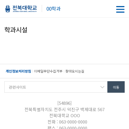
00학과
학과시설
개인정보처리방침
이메일무단수집거부
찾아오시는길
[54896]
전북특별자치도 전주시 덕진구 백제대로 567
전북대학교 OOO
전화 : 063-0000-0000
팩스 : 063-0000-0000