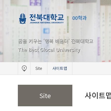
00학과
꿈을 키우는 '행복 배움터' 전북대학교
The Best Glocal University
Site
사이트맵
사이트
Site