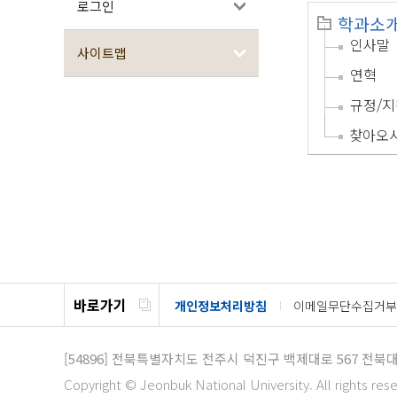
로그인
학과소
인사말
사이트맵
연혁
규정/지
찾아오
바로가기
개인정보처리방침
이메일무단수집거부
[54896]
전북특별자치도 전주시 덕진구 백제대로 567
전북대
Copyright © Jeonbuk National University. All rights res