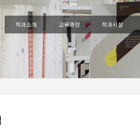
학과소개
교육과정
학과시설
맵