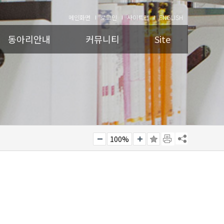
메인화면
로그인
사이트맵
ENGLISH
동아리안내
커뮤니티
Site
100%