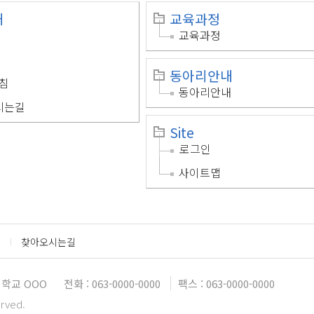
개
교육과정
교육과정
동아리안내
침
동아리안내
시는길
Site
로그인
사이트맵
찾아오시는길
학교 OOO
전화 : 063-0000-0000
팩스 : 063-0000-0000
erved.