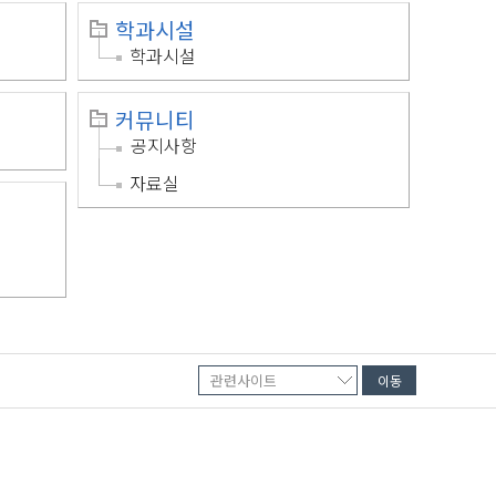
학과시설
학과시설
커뮤니티
공지사항
자료실