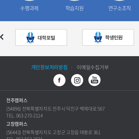
수행과제
학습지원
연구소조직
개인정보처리방침
이메일수집거부
전주캠퍼스
(54896) 전북특별자치도 전주시 덕진구 백제대로 567
TEL. 063-270-2114
고창캠퍼스
(56443) 전북특별자치도 고창군 고창읍 태봉로 361