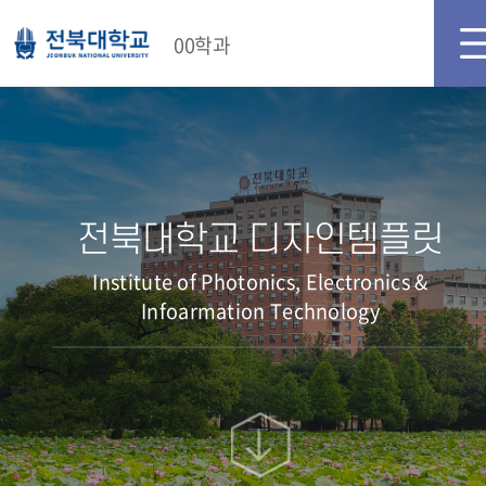
00학과
전북대학교 디자인템플릿
Institute of Photonics, Electronics &
Infoarmation Technology