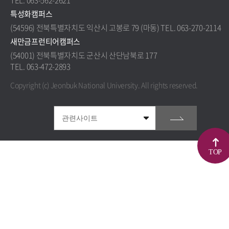
TEL. 063-562-2621
특성화캠퍼스
(54596) 전북특별자치도 익산시 고봉로 79 (마동) TEL. 063-270-2114
새만금프런티어캠퍼스
(54001) 전북특별자치도 군산시 산단남북로 177
TEL. 063-472-2893
Copyright (c) Jeonbuk National University.
All rights reserved.
TOP