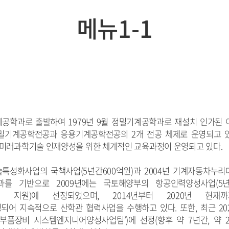
메뉴1-1
계공학과로 출발하여 1979년 9월 정밀기계공학과로 재설치 인가된 이
밀기계공학전공과 응용기계공학전공의 2개 전공 체제로 운영되고 
 미래과학기술 인재양성을 위한 체계적인 교육과정이 운영되고 있다.
특성화사업의 국책사업(5년간600억원)과 2004년 기계자동차누리
과를 기반으로 2009년에는 국토해양부의 항공인력양성사업(5년
억원 지원)에 선정되었으며, 2014년부터 2020년 현
 지속적으로 산학관 협력사업을 수행하고 있다. 또한, 최근 2020년 8월에
초정밀 부품장비 시스템엔지니어양성사업팀’)에 선정(향후 약 7년간, 약