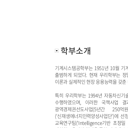
학부소개
기계시스템공학부는 1951년 10월 기
출범하게 되었다. 현재 우리학부는 정
이론과 실제적인 현장 응용능력을 갖춘
특히 우리학부는 1994년 자동차신기술
수행하였으며, 이러한 국책사업 결
광역경제권선도사업(5년간 250
(‘신재생에너지인력양성사업단’)에 선정되어
교육연구팀(‘Intelligence기반 