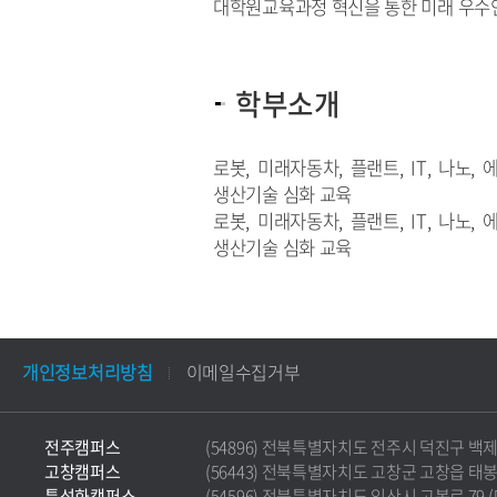
대학원교육과정 혁신을 통한 미래 우수
학부소개
로봇, 미래자동차, 플랜트, IT, 나노, 에너
생산기술 심화 교육
로봇, 미래자동차, 플랜트, IT, 나노, 에너
생산기술 심화 교육
개인정보처리방침
이메일수집거부
전주캠퍼스
(54896) 전북특별자치도 전주시 덕진구 백제대로 5
고창캠퍼스
(56443) 전북특별자치도 고창군 고창읍 태봉로 36
특성화캠퍼스
(54596) 전북특별자치도 익산시 고봉로 79 (마동)