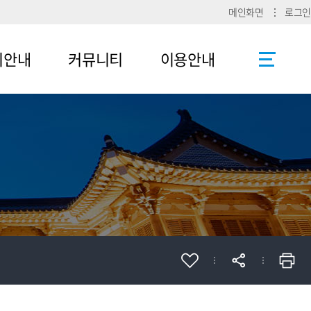
메인화면
로그인
리안내
커뮤니티
이용안내
공지사항
사이트맵
로그인