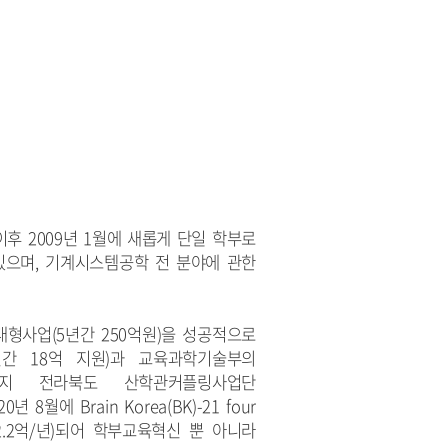
후 2009년 1월에 새롭게 단일 학부로
있으며, 기계시스템공학 전 분야에 관한
대형사업(5년간 250억원)을 성공적으로
간 18억 지원)과 교육과학기술부의
재까지 전라북도 산학관커플링사업단
 Brain Korea(BK)-21 four
 2.2억/년)되어 학부교육혁신 뿐 아니라