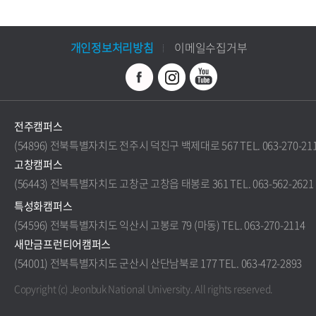
개인정보처리방침
이메일수집거부
전주캠퍼스
(54896) 전북특별자치도 전주시 덕진구 백제대로 567 TEL. 063-270-21
고창캠퍼스
(56443) 전북특별자치도 고창군 고창읍 태봉로 361 TEL. 063-562-2621
특성화캠퍼스
(54596) 전북특별자치도 익산시 고봉로 79 (마동) TEL. 063-270-2114
새만금프런티어캠퍼스
(54001) 전북특별자치도 군산시 산단남북로 177 TEL. 063-472-2893
Copyright (c) Jeonbuk National University.
All rights reserved.