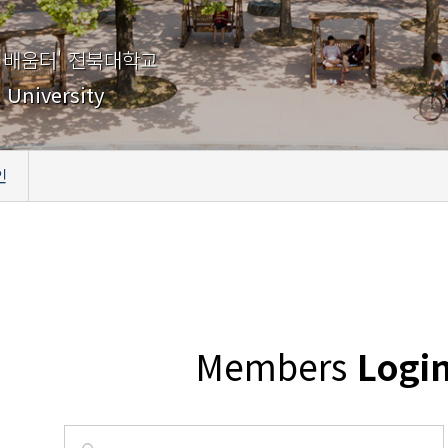
 배움터' 전북대학교
 University
인
Members
Logi