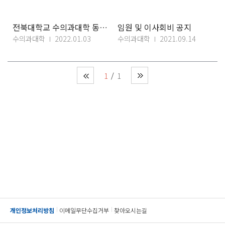
전북대학교 수의과대학 동문 여러분 2022년 새해가 밝았습니다.
임원 및 이사회비 공지
수의과대학
2022.01.03
수의과대학
2021.09.14
1
1
개인정보처리방침
이메일무단수집거부
찾아오시는길