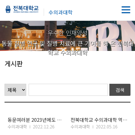
수의과대학
우수한 인재양성
동물 질병 연구 및 질병 치료에 큰 기여를 해 온 전북대
학교 수의과대학
게시판
동문여러분 2023년에도 건강과 행운이 가득하시길 기원합니다.
전북대학교 수의과대학 역대 동문회장
수의과대학
2022.12.26
수의과대학
2022.05.16