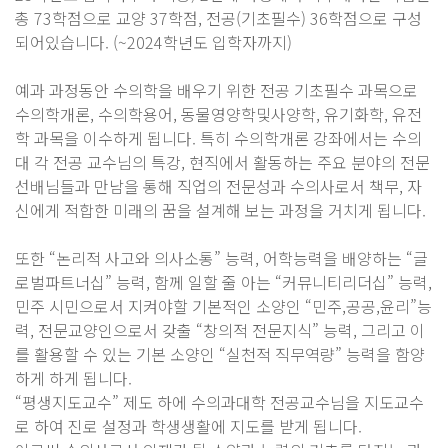
총 73학점으로 교양 37학점, 전공(기초필수) 36학점으로 구성
되어있습니다. (~2024학년도 입학자까지)
예과 과정동안 수의학을 배우기 위한 전공 기초필수 과목으로
수의학개론, 수의학용어, 동물영양학및사양학, 유기화학, 유전
학 과목을 이수하게 됩니다. 특히 수의학개론 강좌에서는 수의
대 각 전공 교수님의 특강, 현직에서 활동하는 주요 분야의 전문
선배님들과 만남을 통해 직업의 전문성과 수의사로서 책무, 자
신에게 적합한 미래의 꿈을 설계해 보는 과정을 거치게 됩니다.
또한 “논리적 사고와 의사소통” 능력, 어학능력을 배양하는 “글
로벌파트너십” 능력, 함께 일할 줄 아는 “커뮤니티리더십” 능력,
민주 시민으로서 지켜야할 기본적인 소양인 “민주,공공,윤리”능
력, 전문교양인으로서 갖출 “창의적 전문지식” 능력, 그리고 이
를 활용할 수 있는 기본 소양인 “실천적 직무역량” 능력을 함양
하게 하게 됩니다.
“평생지도교수” 제도 하에 수의과대학 전공교수님을 지도교수
로 하여 진로 설정과 학생생활에 지도를 받게 됩니다.