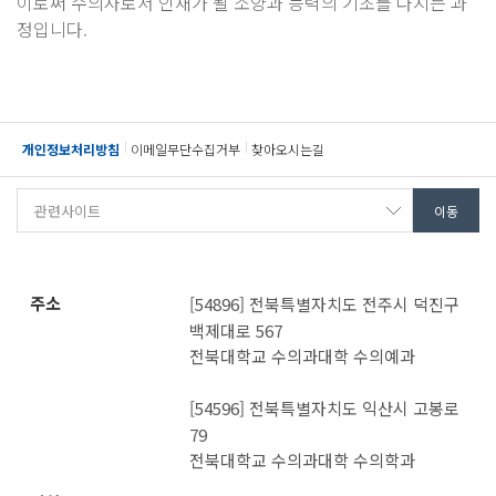
이로써 수의사로서 인재가 될 소양과 능력의 기초를 다지는 과
정입니다.
개인정보처리방침
이메일무단수집거부
찾아오시는길
주소
[54896] 전북특별자치도 전주시 덕진구
백제대로 567
전북대학교 수의과대학 수의예과
[54596] 전북특별자치도 익산시 고봉로
79
전북대학교 수의과대학 수의학과