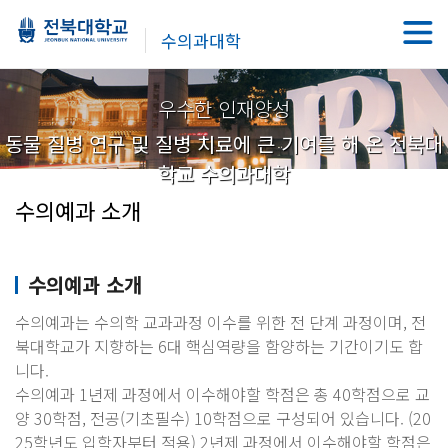
수의과대학
우수한 인재양성
동물 질병 연구 및 질병 치료에 큰 기여를 해 온 전북대
학교 수의과대학
수의예과 소개
수의예과 소개
수의예과는 수의학 교과과정 이수를 위한 전 단계 과정이며, 전
북대학교가 지향하는 6대 핵심역량을 함양하는 기간이기도 합
니다.
수의예과 1년제 과정에서 이수해야할 학점은 총 40학점으로 교
양 30학점, 전공(기초필수) 10학점으로 구성되어 있습니다. (20
25학년도 입학자부터 적용) 2년제 과정에서 이수해야할 학점은