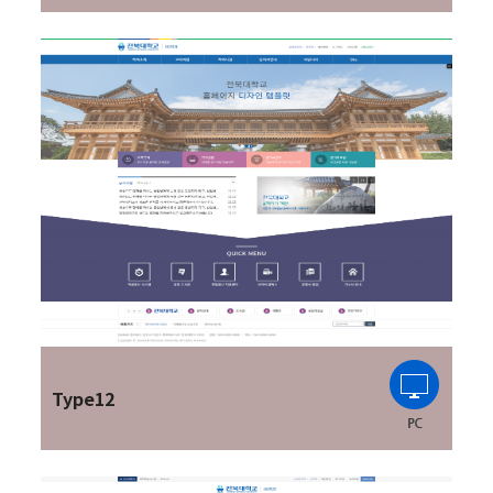
Type12