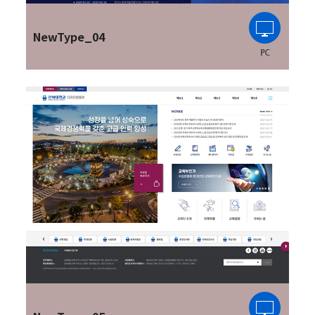
NewType_04