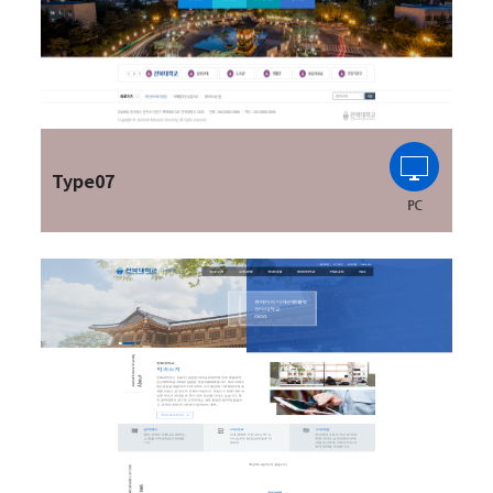
Type07