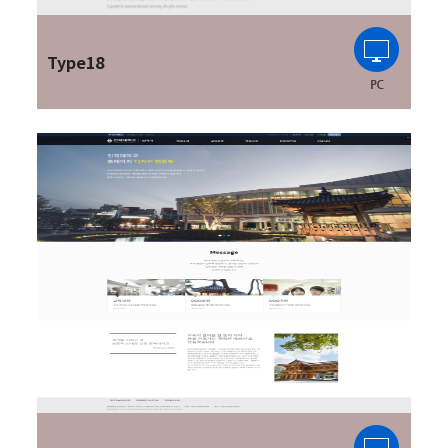
Type18