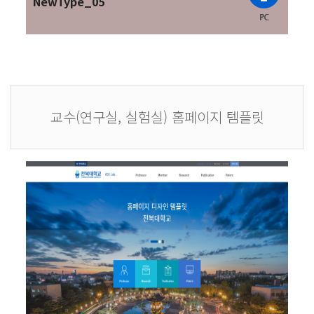
NewType_05
교수(연구실, 실험실) 홈페이지 템플릿