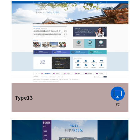
Type13