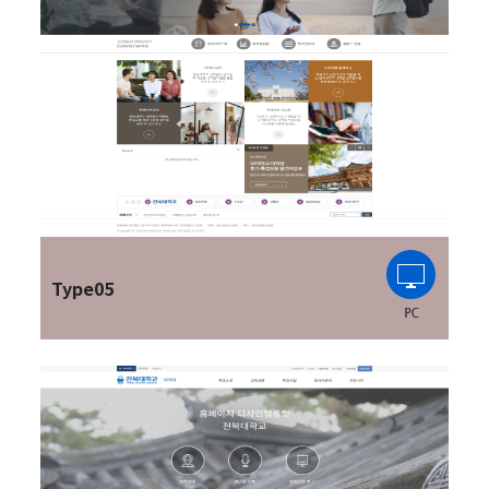
Type05