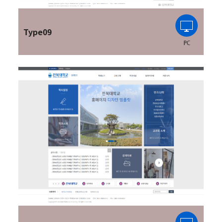
Type09