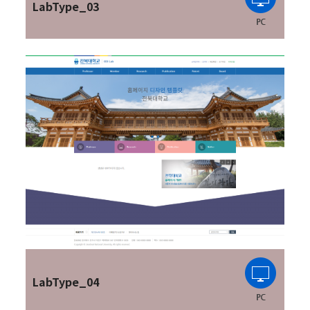
LabType_03
LabType_04