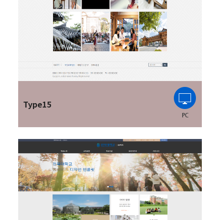
Type15