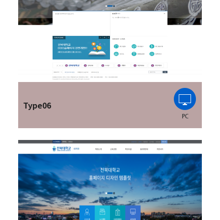
Type06