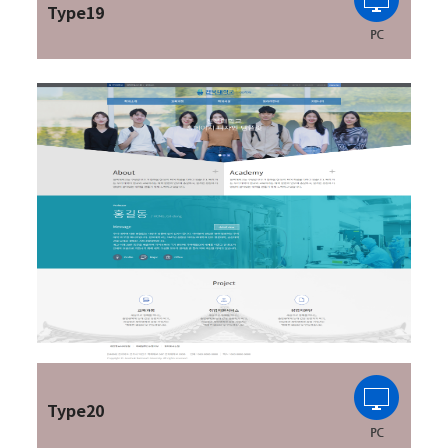
Type19
Type20