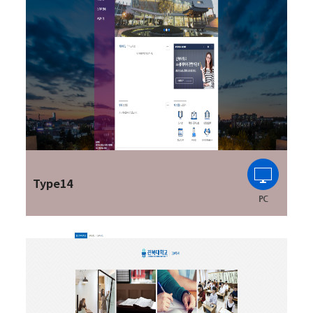
Type14