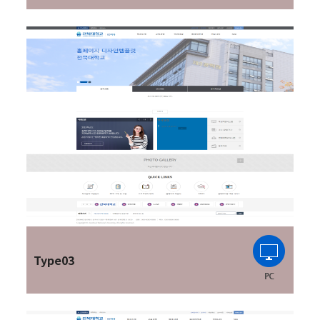
Type03