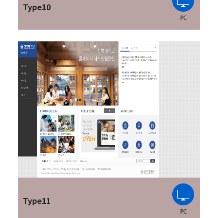
Type10
Type11