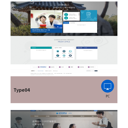
Type04