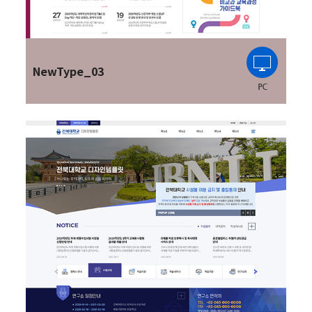
NewType_03