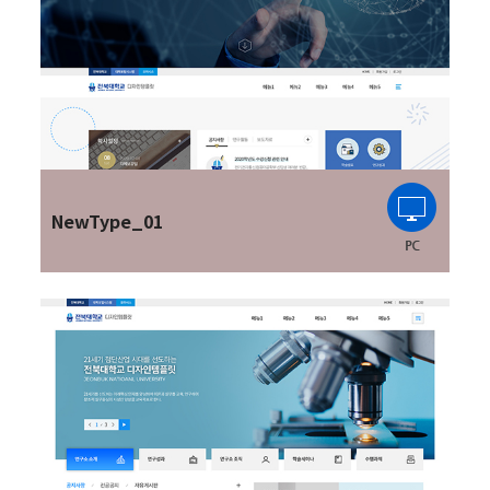
NewType_01