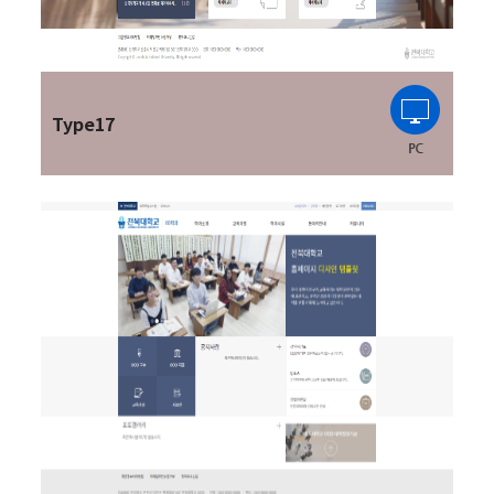
Type17