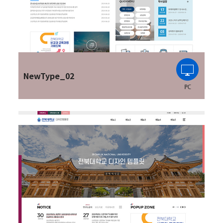
NewType_02