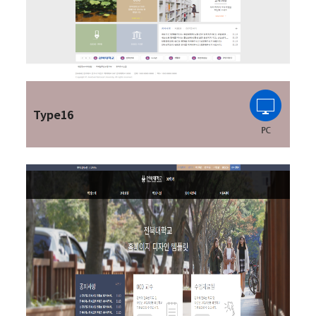
Type16