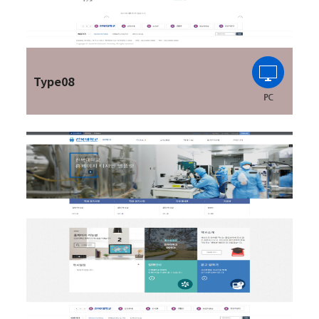
Type08