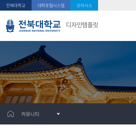
전북대학교
대학포털시스템
오아시스
디자인템플릿
커뮤니티