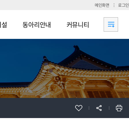
메인화면
로그인
시설
동아리안내
커뮤니티
메뉴4-1
공지사항
메뉴4-2
메뉴4-3