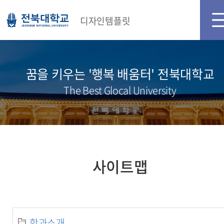
디자인템플릿
꿈을 키우는 '행복 배움터' 전북대학교
The Best Glocal University
사이트맵
학과소개