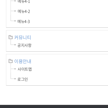
메뉴4-1
메뉴4-2
메뉴4-3
커뮤니티
공지사항
이용안내
사이트맵
로그인