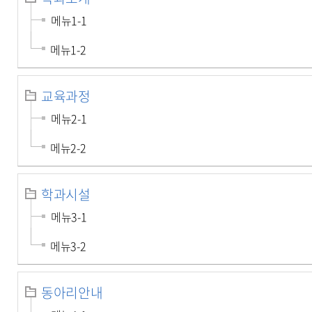
메뉴1-1
메뉴1-2
교육과정
메뉴2-1
메뉴2-2
학과시설
메뉴3-1
메뉴3-2
동아리안내