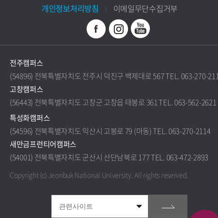
개인정보처리방침
이메일무단수집거부
전주캠퍼스
(54896) 전북특별자치도 전주시 덕진구 백제대로 567 TEL. 063-270-21
고창캠퍼스
(56443) 전북특별자치도 고창군 고창읍 태봉로 361 TEL. 063-562-2621
특성화캠퍼스
(54596) 전북특별자치도 익산시 고봉로 79 (마동) TEL. 063-270-2114
새만금프런티어캠퍼스
(54001) 전북특별자치도 군산시 산단남북로 177 TEL. 063-472-2893
Copyright (c) Jeonbuk National University.
All rights reserved.