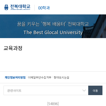
00학과
꿈을 키우는 '행복 배움터' 전북대학교
The Best Glocal University
교육과정
개인정보처리방침
이메일무단수집거부
찾아오시는길
[54896]