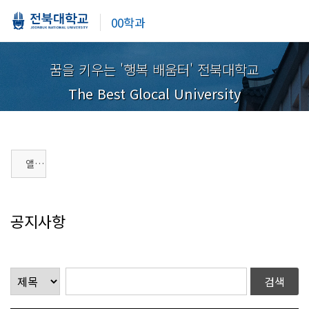
00학과
꿈을 키우는 '행복 배움터' 전북대학교
The Best Glocal University
앨범게시판
공지사항