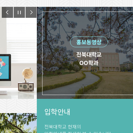
홍보동영상
전북대학교
OO학과
입학안내
전북대학교 현재의