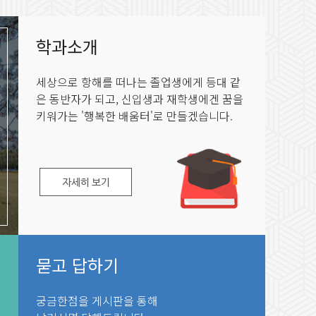
학과소개
세상으로 항해를 떠나는 졸업생에게 등대 같
은 동반자가 되고, 신입생과 재학생에겐 꿈을
키워가는 '행복한 배움터'로 만들겠습니다.
묻고 답하기
궁금한점을 게시판을 통해