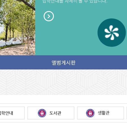
입학안내를 자세히 볼 수 있습니다.
 졸업생에게 등대
앨범게시판 테스트2
새글
앨
앨범게시판 테스트2
앨
 졸업생에게 등대
2020.11.05
202