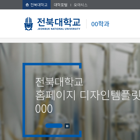
전북대학교
대학포털
오아시스
00학과
전북대학교
홈페이지 디자인템플
000